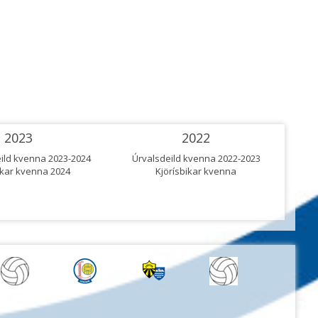
2023
2022
ld kvenna 2023-2024
Úrvalsdeild kvenna 2022-2023
ikar kvenna 2024
Kjörísbikar kvenna