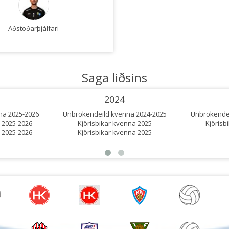
Aðstoðarþjálfari
Aðstoðarþjálfari
Saga liðsins
2024
na 2025-2026
Unbrokendeild kvenna 2024-2025
Unbrokendei
 2025-2026
Kjörísbikar kvenna 2025
Kjörísb
 2025-2026
Kjörísbikar kvenna 2025