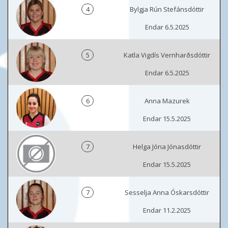
4
Bylgja Rún Stefánsdóttir
Endar 6.5.2025
5
Katla Vigdís Vernharðsdóttir
Endar 6.5.2025
6
Anna Mazurek
Endar 15.5.2025
7
Helga Jóna Jónasdóttir
Endar 15.5.2025
7
Sesselja Anna Óskarsdóttir
Endar 11.2.2025