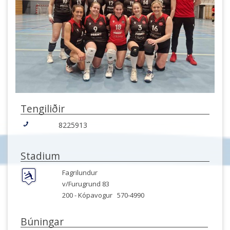
Tengiliðir
8225913
Stadium
Fagrilundur
v/Furugrund 83
200 -
Kópavogur
570-4990
Búningar