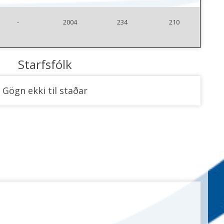
-
2004
234
210
Starfsfólk
Gögn ekki til staðar