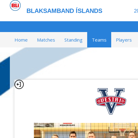
BLAKSAMBAND ÍSLANDS
2
Home
Matches
Standing
Teams
Players