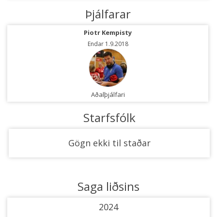
Þjálfarar
Piotr Kempisty
Endar 1.9.2018
Aðalþjálfari
Starfsfólk
Gögn ekki til staðar
Saga liðsins
2024