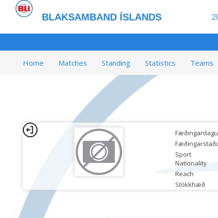
BLAKSAMBAND ÍSLANDS
2
Home
Matches
Standing
Statistics
Teams
Fæðingardagu
Fæðingarstað
Sport
Nationality
Reach
Stökkhæð