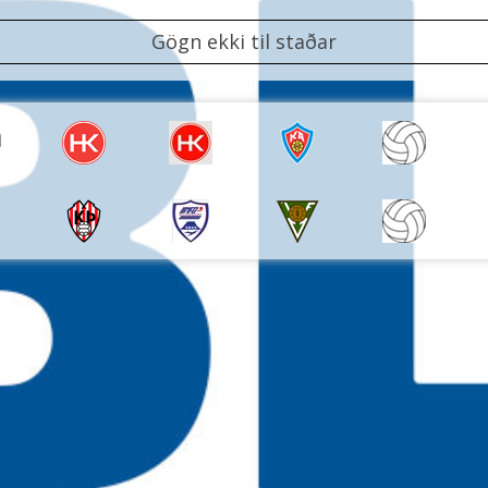
Gögn ekki til staðar