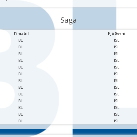
-
Saga
Tímabil
Þjóðerni
BLI
ISL
BLI
ISL
BLI
ISL
BLI
ISL
BLI
ISL
BLI
ISL
BLI
ISL
BLI
ISL
BLI
ISL
BLI
ISL
BLI
ISL
BLI
ISL
BLI
ISL