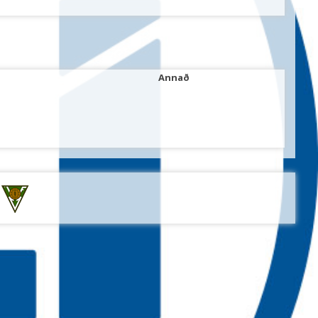
Annað