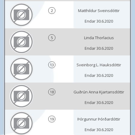
2
Matthildur Sveinsdóttir
Endar 30.6.2020
5
Linda Thorlacius
Endar 30.6.2020
13
Sveinborg L. Hauksdóttir
Endar 30.6.2020
18
Guðrún Anna Kjartansdóttir
Endar 30.6.2020
19
Þórgunnur Þórðardóttir
Endar 30.6.2020