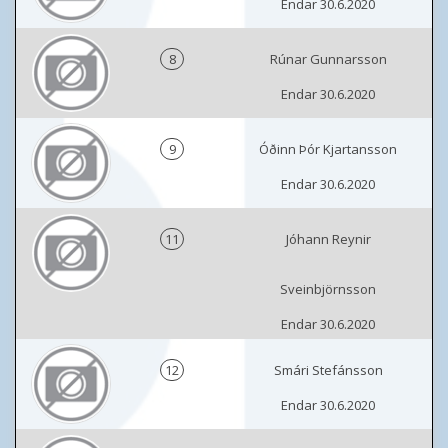
Endar 30.6.2020
8
Rúnar Gunnarsson
Endar 30.6.2020
9
Óðinn Þór Kjartansson
Endar 30.6.2020
11
Jóhann Reynir
Sveinbjörnsson
Endar 30.6.2020
12
Smári Stefánsson
Endar 30.6.2020