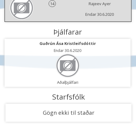
14
Rajeev Ayer
Endar 30.6.2020
Þjálfarar
Guðrún Ása Kristleifsdóttir
Endar 30.6.2020
Aðalþjálfari
Starfsfólk
Gögn ekki til staðar