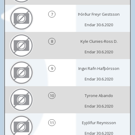
7
Þórður Freyr Gestsson
Endar 30.6.2020
8
Kyle Clunies-Ross D.
Endar 30.6.2020
9
Ingvi Rafn Hafþórsson
Endar 30.6.2020
10
Tyrone Abando
Endar 30.6.2020
11
Eyjólfur Reynisson
Endar 30.6.2020