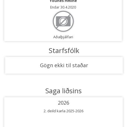
Younes Hmine
Endar 30.4.2020
Aðalþjálfari
Starfsfólk
Gögn ekki til staðar
Saga liðsins
2026
2. deild karla 2025-2026