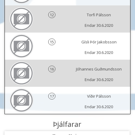
12
Torfi Pálsson
Endar 30.6.2020
15
Gísli Þór Jakobsson
Endar 30.6.2020
16
Jóhannes Guðmundsson
Endar 30.6.2020
17
Víðir Pálsson
Endar 30.6.2020
Þjálfarar