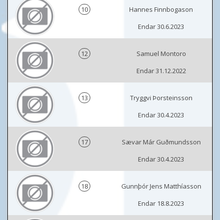
10
Hannes Finnbogason
Endar 30.6.2023
12
Samuel Montoro
Endar 31.12.2022
13
Tryggvi Þorsteinsson
Endar 30.4.2023
17
Sævar Már Guðmundsson
Endar 30.4.2023
18
Gunnþór Jens Matthíasson
Endar 18.8.2023