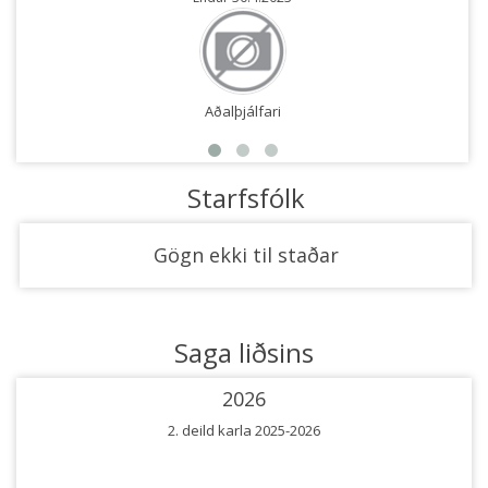
Aðalþjálfari
Starfsfólk
Gögn ekki til staðar
Saga liðsins
2026
2. deild karla 2025-2026