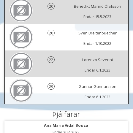
20
Benedikt Marinó Ólafsson
Endar 15.5.2023
20
Sven Breitenbuecher
Endar 1.10.2022
22
Lorenzo Severini
Endar 6.1.2023
29
Gunnar Gunnarsson
Endar 6.1.2023
Þjálfarar
Ana Maria Vidal Bouza
Endar 30.4.2023