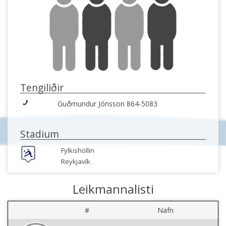
Tengiliðir
Guðmundur Jónsson 864-5083
Stadium
Fylkishöllin
Reykjavík
Leikmannalisti
#
Nafn