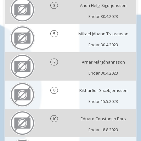
3
Andri Helgi Sigurjónsson
Endar 30.4.2023
5
Mikael Jóhann Traustason
Endar 30.4.2023
7
Arnar Már Jóhannsson
Endar 30.4.2023
9
Ríkharður Snæbjörnsson
Endar 15.5.2023
10
Eduard Constantin Bors
Endar 18.8.2023