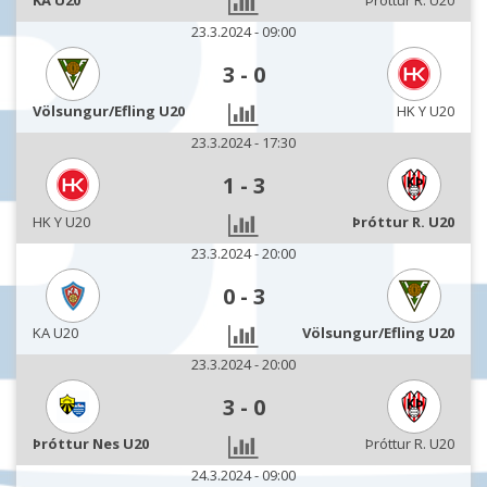
KA U20
Þróttur R. U20
23.3.2024 - 09:00
3
-
0
Völsungur/Efling U20
HK Y U20
23.3.2024 - 17:30
1
-
3
HK Y U20
Þróttur R. U20
23.3.2024 - 20:00
0
-
3
KA U20
Völsungur/Efling U20
23.3.2024 - 20:00
3
-
0
Þróttur Nes U20
Þróttur R. U20
24.3.2024 - 09:00