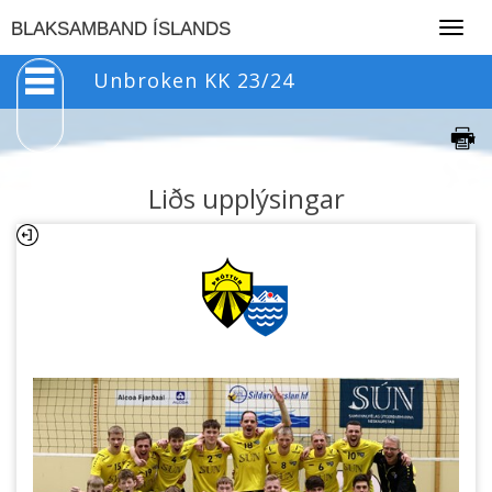
Togg
BLAKSAMBAND ÍSLANDS
navig
Unbroken KK 23/24
Liðs upplýsingar