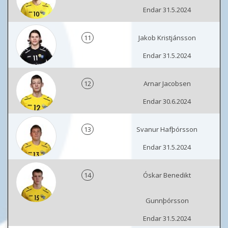
Endar 31.5.2024
11
Jakob Kristjánsson
Endar 31.5.2024
12
Arnar Jacobsen
Endar 30.6.2024
13
Svanur Hafþórsson
Endar 31.5.2024
14
Óskar Benedikt
Gunnþórsson
Endar 31.5.2024