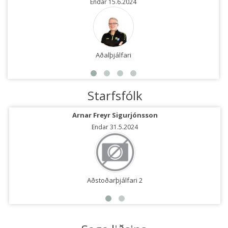
Endar 15.6.2024
Aðalþjálfari
Starfsfólk
Arnar Freyr Sigurjónsson
Endar 31.5.2024
Aðstoðarþjálfari 2