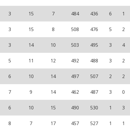
3
15
7
484
436
6
1
3
15
8
508
476
5
2
3
14
10
503
495
3
4
5
11
12
492
488
3
2
6
10
14
497
507
2
2
7
9
14
462
487
3
0
6
10
15
490
530
1
3
8
7
17
457
527
1
1