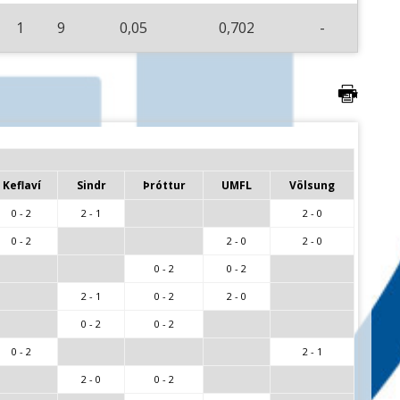
1
9
0,05
0,702
-
Keflaví
Sindr
Þróttur
UMFL
Völsung
0 - 2
2 - 1
2 - 0
0 - 2
2 - 0
2 - 0
0 - 2
0 - 2
2 - 1
0 - 2
2 - 0
0 - 2
0 - 2
0 - 2
2 - 1
2 - 0
0 - 2